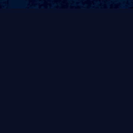
标准型套房 一
豪华型套房 四